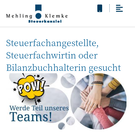
Steuerfachangestellte,
Steuerfachwirtin oder
Bilanzbuchhalterin gesucht